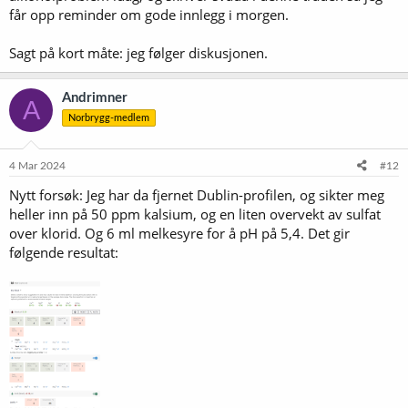
får opp reminder om gode innlegg i morgen.
Sagt på kort måte: jeg følger diskusjonen.
Andrimner
A
Norbrygg-medlem
4 Mar 2024
#12
Nytt forsøk: Jeg har da fjernet Dublin-profilen, og sikter meg
heller inn på 50 ppm kalsium, og en liten overvekt av sulfat
over klorid. Og 6 ml melkesyre for å pH på 5,4. Det gir
følgende resultat: