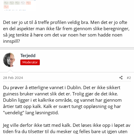
Det ser jo ut til å treffe profilen veldig bra. Men det er jo ofte
en del aspekter man ikke får frem gjennom slike beregninger,
så jeg tenkte å høre om det var noen her som hadde noen
innspill?
Terjedd
Moderator
28 Feb 2024
#2
Du prøver å etterligne vannet i Dublin. Det er ikke sikkert
guiness bruker vannet slik det er. Trolig gjør de det ikke.
Dublin ligger i et kalkrike område, og vannet har gjennom
årtier tatt opp kalk. Kalk er svært tungt oppløsning og har
"uendelig" lang løsningstid.
Jeg ville derfor ikke tatt med kalk. Det løses ikke opp i løpet av
tiden fra du tilsetter til du mesker og felles bare ut igjen uten