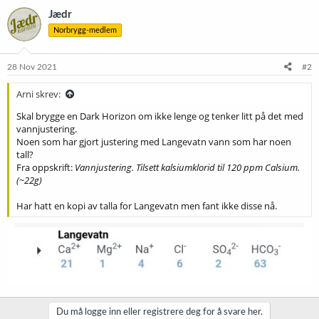
Jædr
Norbrygg-medlem
28 Nov 2021
#2
Arni skrev:
Skal brygge en Dark Horizon om ikke lenge og tenker litt på det med
vannjustering.
Noen som har gjort justering med Langevatn vann som har noen
tall?
Fra oppskrift:
Vannjustering. Tilsett kalsiumklorid til 120 ppm Calsium.
(~22g)
Har hatt en kopi av talla for Langevatn men fant ikke disse nå.
Du må logge inn eller registrere deg for å svare her.