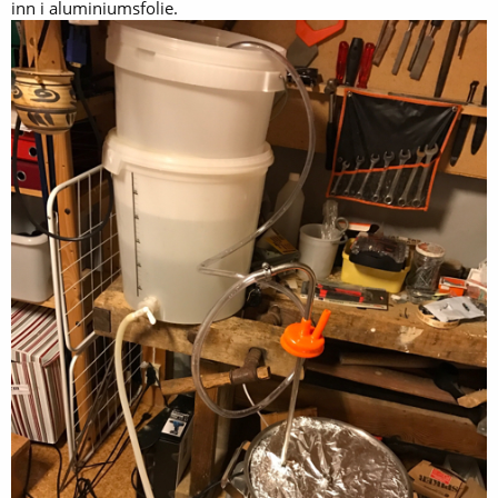
inn i aluminiumsfolie.