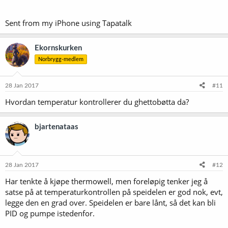
Sent from my iPhone using Tapatalk
Ekornskurken
Norbrygg-medlem
28 Jan 2017
#11
Hvordan temperatur kontrollerer du ghettobøtta da?
bjartenataas
28 Jan 2017
#12
Har tenkte å kjøpe thermowell, men foreløpig tenker jeg å
satse på at temperaturkontrollen på speidelen er god nok, evt,
legge den en grad over. Speidelen er bare lånt, så det kan bli
PID og pumpe istedenfor.