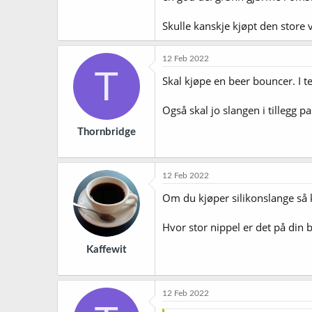
Skulle kanskje kjøpt den store 
12 Feb 2022
T
Skal kjøpe en beer bouncer. I t
Også skal jo slangen i tillegg p
Thornbridge
12 Feb 2022
Om du kjøper silikonslange så k
Hvor stor nippel er det på din 
Kaffewit
12 Feb 2022