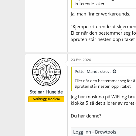
irriterende saker.
Ja, man finner workarounds.
"Kjempeirriterende at skjermen i
Eller når den bestemmer seg fo
Spruten står nesten opp i taket
23 Feb 2026
Petter Mandt skrev:
Eller når den bestemmer seg for å
Spruten står nesten opp i taket
Steinar Huneide
Jeg har maskina på WiFi og bruker
Norbrygg-medlem
klokka 5 så det sildrer av røre
Du har denne?
Logg inn - Brewtools