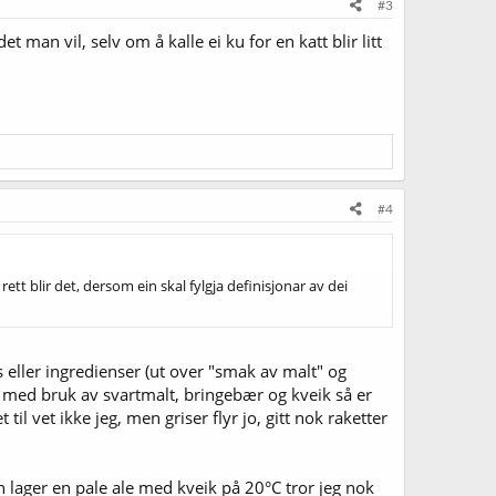
#3
man vil, selv om å kalle ei ku for en katt blir litt
#4
 rett blir det, dersom ein skal fylgja definisjonar av dei
eller ingredienser (ut over "smak av malt" og
s med bruk av svartmalt, bringebær og kveik så er
til vet ikke jeg, men griser flyr jo, gitt nok raketter
 lager en pale ale med kveik på 20°C tror jeg nok