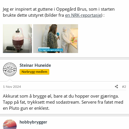
Jeg er inspirert at guttene i Oppegård Brus, som i starten
brukte dette utstyret (bilder fra
en NRK-reportasje
) :
Steinar Huneide
Norbrygg-medlem
1 Nov 2024
#2
Akkurat som å brygge øl, bare at du hopper over gjæringa.
Tapp på fat, trykksett med sodastream. Servere fra fatet med
en Pluto gun er enklest.
hobbybrygger