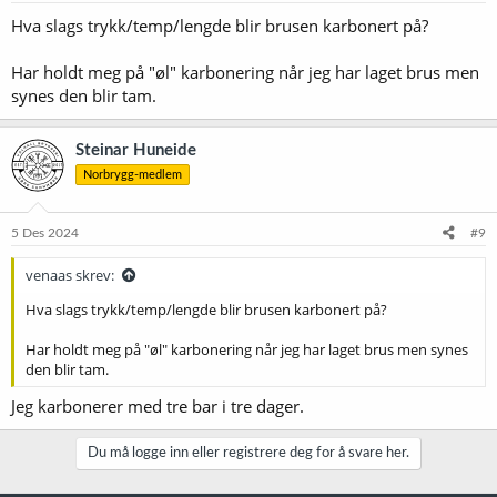
Hva slags trykk/temp/lengde blir brusen karbonert på?
Har holdt meg på "øl" karbonering når jeg har laget brus men
synes den blir tam.
Steinar Huneide
Norbrygg-medlem
5 Des 2024
#9
venaas skrev:
Hva slags trykk/temp/lengde blir brusen karbonert på?
Har holdt meg på "øl" karbonering når jeg har laget brus men synes
den blir tam.
Jeg karbonerer med tre bar i tre dager.
Du må logge inn eller registrere deg for å svare her.