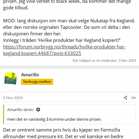
prisen. Jeg ville ventet til black week, da kommer det mange
gode tilbud.
MOD: lang diskusjon om man skal velge Nukatap fra Kegland,
eller den norske orginalen Tapcooler. De som vil delta i den
diskusjonen finner den her.
Innlegg i tråden 'Hvilke produkter har Kegland kopiert?'
https://forum.norbrygg.no/threads/hvilke-produkter-har-
kegland-kopiert.44687/post-633025
Sist redigert av en moderator:
3 Nov 2024
Amarillo
Norbrygg-medlem
2 Nov 2024
#6
Amarillo skrev:
men det er vanskelig å komme under denne prisen.
Det er omtrent samme pris hvis du kjøper en Fermzilla
allrounder med pressure kit. Det er vel kanskje en bedre