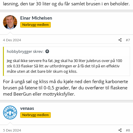
løsning, den tar 30 liter og du får samlet brusen i en beholder.
Einar Michelsen
Norbrygg-medlem
4 Des 2024
#7
hobbybrygger skrev:
Jeg skal ikke servere fra fat. Jeg skal ha 30 liter julebrus over på 100
stk 0.33 flasker Så litt av utfordringen er å få det til på en effektiv
måte uten at det bare blir skum og kliss.
For å ungå søl og kliss må du kjøle ned den ferdig karbonerte
brusen på fatene til 0-0,5 grader, før du overfører til flaskene
med BeerGun eller mottrykksfyller.
venaas
Norbrygg-medlem
5 Des 2024
#8