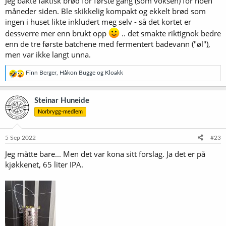
Jeg bakte faktisk brød for første gang (som voksen) for noen
måneder siden. Ble skikkelig kompakt og ekkelt brød som
ingen i huset likte inkludert meg selv - så det kortet er
dessverre mer enn brukt opp
.. det smakte riktignok bedre
enn de tre første batchene med fermentert badevann ("øl"),
men var ikke langt unna.
R
Finn Berger
,
Håkon Bugge
og
Kloakk
e
a
k
Steinar Huneide
s
Norbrygg-medlem
j
o
n
e
5 Sep 2022
#23
r
Jeg måtte bare... Men det var kona sitt forslag. Ja det er på
:
kjøkkenet, 65 liter IPA.