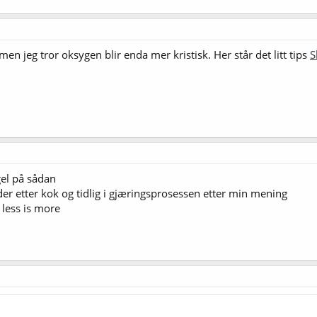
 men jeg tror oksygen blir enda mer kristisk. Her står det litt tips
S
gel på sådan
er etter kok og tidlig i gjæringsprosessen etter min mening
 less is more