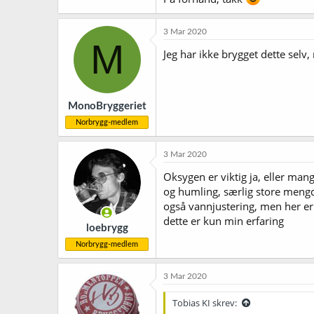
3 Mar 2020
M
Jeg har ikke brygget dette selv,
MonoBryggeriet
Norbrygg-medlem
3 Mar 2020
Oksygen er viktig ja, eller man
og humling, særlig store mengd
også vannjustering, men her er
dette er kun min erfaring
loebrygg
Norbrygg-medlem
3 Mar 2020
Tobias KI skrev: