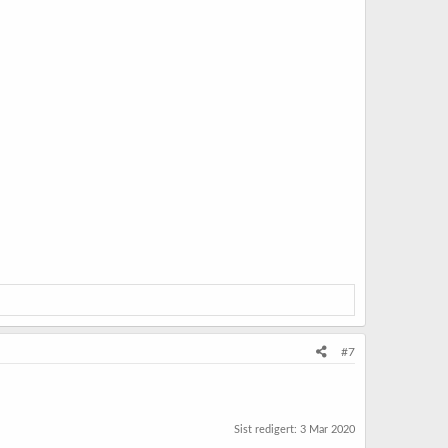
#7
Sist redigert:
3 Mar 2020