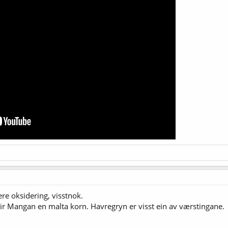
re oksidering, visstnok.
ir Mangan en malta korn. Havregryn er visst ein av værstingane.