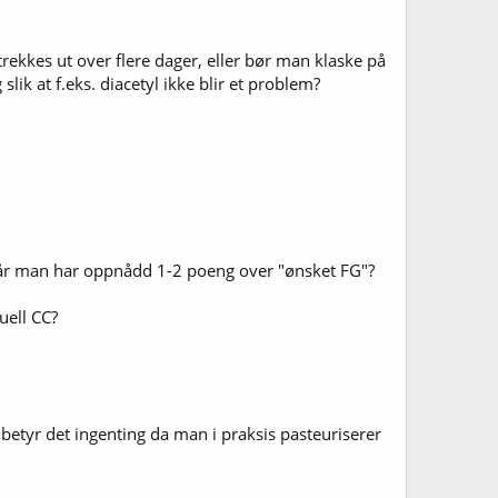
rekkes ut over flere dager, eller bør man klaske på
k at f.eks. diacetyl ikke blir et problem?
når man har oppnådd 1-2 poeng over "ønsket FG"?
uell CC?
betyr det ingenting da man i praksis pasteuriserer