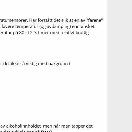
ursensorer. Har forstått det slik at en av "farene"
 lavere temperatur (og avdamping) enn ønsket.
ratur på 80c i 2-3 timer med relativt kraftig
r det ikke så viktig med bakgrunn i
et av alkoholinnholdet, men når man tapper det