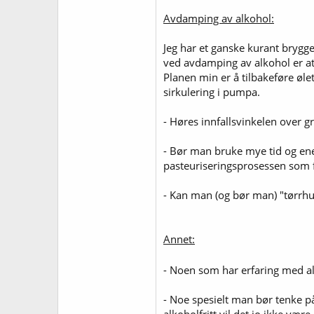
Avdamping av alkohol:
Jeg har et ganske kurant brygg
ved avdamping av alkohol er a
Planen min er å tilbakeføre øle
sirkulering i pumpa.
- Høres innfallsvinkelen over gr
- Bør man bruke mye tid og ener
pasteuriseringsprosessen som 
- Kan man (og bør man) "tørrh
Annet:
- Noen som har erfaring med al
- Noe spesielt man bør tenke på