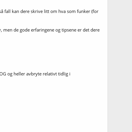
å fall kan dere skrive litt om hva som funker (for
v, men de gode erfaringene og tipsene er det dere
 og heller avbryte relativt tidlig i