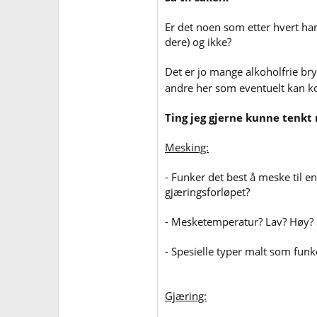
Er det noen som etter hvert har
dere) og ikke?
Det er jo mange alkoholfrie bry
andre her som eventuelt kan
Ting jeg gjerne kunne tenkt
Mesking:
- Funker det best å meske til en
gjæringsforløpet?
- Mesketemperatur? Lav? Høy?
- Spesielle typer malt som fun
Gjæring: