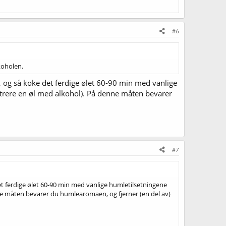
#6
koholen.
 og så koke det ferdige ølet 60-90 min med vanlige
itrere en øl med alkohol). På denne måten bevarer
#7
t ferdige ølet 60-90 min med vanlige humletilsetningene
nne måten bevarer du humlearomaen, og fjerner (en del av)