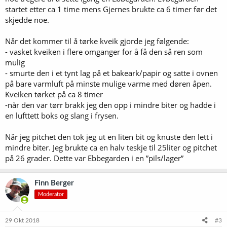
startet etter ca 1 time mens Gjernes brukte ca 6 timer før det
skjedde noe.
Når det kommer til å tørke kveik gjorde jeg følgende:
- vasket kveiken i flere omganger for å få den så ren som
mulig
- smurte den i et tynt lag på et bakeark/papir og satte i ovnen
på bare varmluft på minste mulige varme med døren åpen.
Kveiken tørket på ca 8 timer
-når den var tørr brakk jeg den opp i mindre biter og hadde i
en lufttett boks og slang i frysen.
Når jeg pitchet den tok jeg ut en liten bit og knuste den lett i
mindre biter. Jeg brukte ca en halv teskje til 25liter og pitchet
på 26 grader. Dette var Ebbegarden i en ”pils/lager”
Finn Berger
Moderator
29 Okt 2018
#3