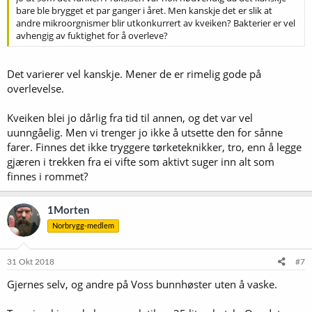
bare ble brygget et par ganger i året. Men kanskje det er slik at
andre mikroorgnismer blir utkonkurrert av kveiken? Bakterier er vel
avhengig av fuktighet for å overleve?
Det varierer vel kanskje. Mener de er rimelig gode på
overlevelse.
Kveiken blei jo dårlig fra tid til annen, og det var vel
uunngåelig. Men vi trenger jo ikke å utsette den for sånne
farer. Finnes det ikke tryggere tørketeknikker, tro, enn å legge
gjæren i trekken fra ei vifte som aktivt suger inn alt som
finnes i rommet?
1Morten
Norbrygg-medlem
31 Okt 2018
#7
Gjernes selv, og andre på Voss bunnhøster uten å vaske.