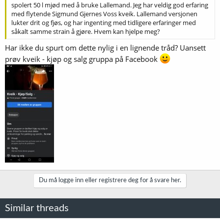
spolert 50 l mjød med å bruke Lallemand. Jeg har veldig god erfaring
med flytende Sigmund Gjernes Voss kveik. Lallemand versjonen
lukter drit og fjøs, og har ingenting med tidligere erfaringer med
såkalt samme strain å gjøre. Hvem kan hjelpe meg?
Har ikke du spurt om dette nylig i en lignende tråd? Uansett
prøv kveik - kjøp og salg gruppa på Facebook
Du må logge inn eller registrere deg for å svare her.
Similar threads