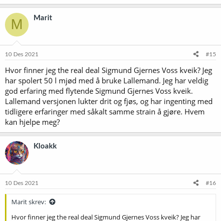
Marit
M
10 Des 2021
#15
Hvor finner jeg the real deal Sigmund Gjernes Voss kveik? Jeg
har spolert 50 l mjød med å bruke Lallemand. Jeg har veldig
god erfaring med flytende Sigmund Gjernes Voss kveik.
Lallemand versjonen lukter drit og fjøs, og har ingenting med
tidligere erfaringer med såkalt samme strain å gjøre. Hvem
kan hjelpe meg?
Kloakk
10 Des 2021
#16
Marit skrev:
Hvor finner jeg the real deal Sigmund Gjernes Voss kveik? Jeg har