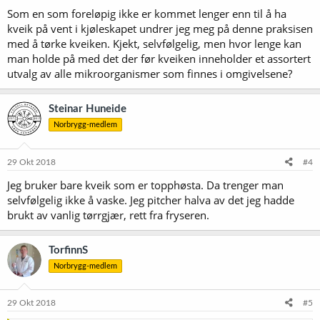
Som en som foreløpig ikke er kommet lenger enn til å ha
kveik på vent i kjøleskapet undrer jeg meg på denne praksisen
med å tørke kveiken. Kjekt, selvfølgelig, men hvor lenge kan
man holde på med det der før kveiken inneholder et assortert
utvalg av alle mikroorganismer som finnes i omgivelsene?
Steinar Huneide
Norbrygg-medlem
29 Okt 2018
#4
Jeg bruker bare kveik som er topphøsta. Da trenger man
selvfølgelig ikke å vaske. Jeg pitcher halva av det jeg hadde
brukt av vanlig tørrgjær, rett fra fryseren.
TorfinnS
Norbrygg-medlem
29 Okt 2018
#5