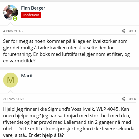
Finn Berger
Moderator
4 Nov 2018
#13
Ser for meg at noen kommer på å lage en kveiktørker som
gjør det mulig å tørke kveiken uten å utsette den for
forurensning. En boks med lufttilførsel gjennom et filter, og
en varmekilde?
Marit
M
30 Nov 2021
#14
Hjelp! Jeg finner ikke Sigmund's Voss Kveik, WLP 4045. Kan
noen hjelpe meg? Jeg har satt mjød med stort hell med den,
(flytende) og har prøvd med Lallemand sin 2 ganger nå med
uhell.. Dette er til et kunstprosjekt og kan ikke levere sekunda
vare, altså.. Er det hjelp å få?