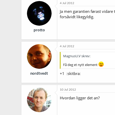
4 Jul 2012
Ja men garantien førast vidare t
forsåvidt likegyldig.
protto
4 Jul 2012
MagnusU.V skrev:
Få deg et nytt element
+1 :skitbra:
nordtvedt
10 Jul 2012
Hvordan ligger det an?