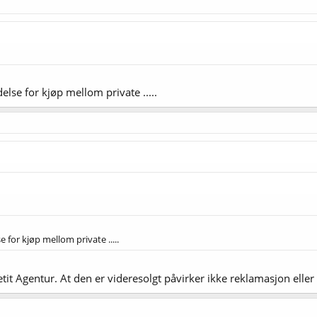
lse for kjøp mellom private .....
 for kjøp mellom private .....
tit Agentur. At den er videresolgt påvirker ikke reklamasjon eller 