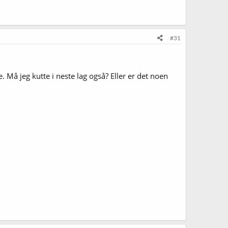
#31
. Må jeg kutte i neste lag også? Eller er det noen