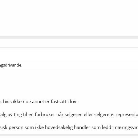
ngsdrivande.
vis ikke noe annet er fastsatt i lov.
v ting til en forbruker når selgeren eller selgerens representa
k person som ikke hovedsakelig handler som ledd i næringsvi