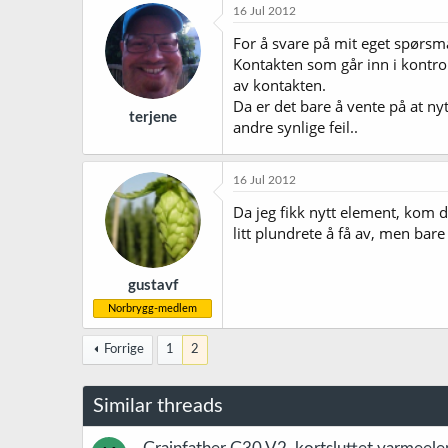
16 Jul 2012
For å svare på mit eget spørsmå
Kontakten som går inn i kontro
av kontakten.
Da er det bare å vente på at ny
terjene
andre synlige feil..
16 Jul 2012
Da jeg fikk nytt element, kom 
litt plundrete å få av, men bare 
gustavf
Norbrygg-medlem
Forrige
1
2
Similar threads