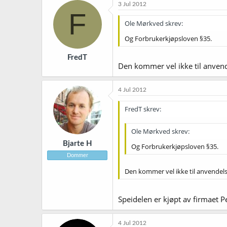
3 Jul 2012
F
Ole Mørkved skrev:
Og Forbrukerkjøpsloven §35.
FredT
Den kommer vel ikke til anvende
4 Jul 2012
FredT skrev:
Ole Mørkved skrev:
Bjarte H
Og Forbrukerkjøpsloven §35.
Dommer
Den kommer vel ikke til anvendelse
Speidelen er kjøpt av firmaet Pe
4 Jul 2012