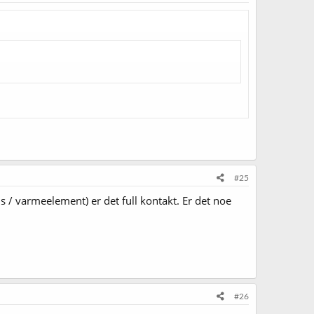
#25
 / varmeelement) er det full kontakt. Er det noe
#26