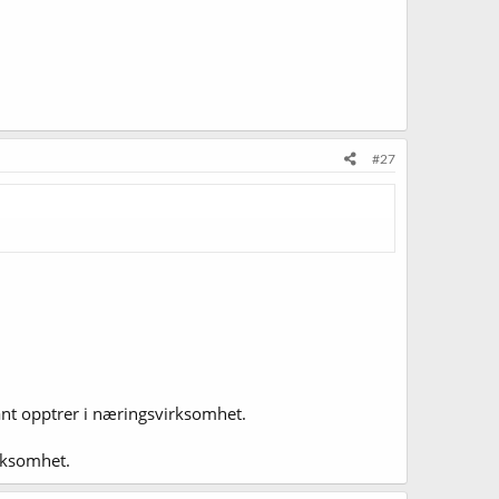
#27
nt opptrer i næringsvirksomhet.
rksomhet.