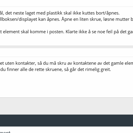
l, det neste laget med plastikk skal ikke kuttes bort/åpnes.
llboksen/displayet kan åpnes. Åpne en liten skrue, løsne mutter
tt element skal komme i posten. Klarte ikke å se noe feil på det ga
det uten kontakter, så du må skru av kontaktene av det gamle ele
du finner alle de rette skruene, så går det rimelig greit.