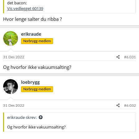
det bacon:
Vis vedlegget 60139
Hvor lenge salter du ribba ?
erikraude
Norbrygg-medlem
31 Des 2022
#6.031
Og hvorfor ikke vakuumsalting?
loebrygg
Norbrygg-medlem
31 Des 2022
#6.032
erikraude skrev:
Og hvorfor ikke vakuumsalting?