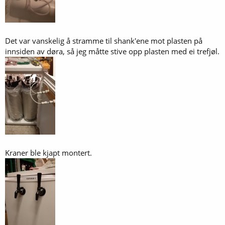
Det var vanskelig å stramme til shank'ene mot plasten på
innsiden av døra, så jeg måtte stive opp plasten med ei trefjøl.
Kraner ble kjapt montert.