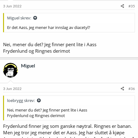
3 Jun 2022
#35
Miguel skrev:
Er det Aass, jeg mener har innslag av diacetyl?
Nei, mener du det? Jeg finner pent lite i Aass
Frydenlund og Ringnes derimot
Miguel
3 Jun 2022
#36
loebrygg skrev:
Nei, mener du det? Jeg finner pent lite i Aass
Frydenlund og Ringnes derimot
Frydenlund finner jeg som ganske nøytral. Ringnes er banan.
Men jeg tror jeg mener det er Aass. Jeg har sluttet å kjøpe