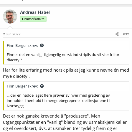
Andreas Habel
Dommerkomite
2 Jun 2022
#32
Finn Berger skrev:
Finnes det en vanlig tilgjengelig norsk indistripils du vil si er fri for
diacetyl?
Har for lite erfaring med norsk pils at jeg kunne nevne én med
mye diacetyl.
Finn Berger skrev:
... der en hadde laget flere prøver av hver med gradering av
innholdet i henhold til mengdebegrepene i deifinsjonene til
Norbrygg.
Det er nok ganske krevende å "produsere". Men i
utgangspunktet er en "vanlig" blanding av usmakskjemikalier
og øl overdosert, dvs. at usmaken trer tydelig frem og er