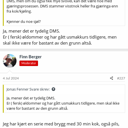
DMS, men om du også fikk mye svovel, kan det være noe med
gjæringsprosessen. DMS stammer visstnok heller fra gjæringa enn
fra kok/kjøling.
Kjenner du noe sjøl?
Ja, mener det er tydelig DMS.
Er ( fersk) øldommer og har gått usmakkurs tidligere, men
skal ikke være for bastant av den grunn altså.
Finn Berger
Moderator
4 Jul 2024
#227
Jonas Fenner Svare skrev:
Ja, mener det er tydelig DMS.
Er ( fersk) øldommer og har gått usmakkurs tidligere, men skal ikke
være for bastant av den grunn altså.
Jeg har kjørt en serie med brygg med 30 min kok, også pils,