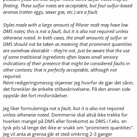
fleeting. These sulfur notes are acceptable, but foul sulfur-based
aromas (rotten eggs, sewer gas, etc.) are a fault.
Styles made with a large amount of Pilsner malt may have low
DMS notes; this is not a fault, but it is also not required unless
otherwise noted. In both cases, the small amounts of sulfur or
DMS should not be taken as meaning that prominent quantities
are somehow desirable – they’re not. Just be aware that the use
of some traditional ingredients often leaves small sensory
indications of their presence that might be considered faults in
other contexts; that is perfectly acceptable, although not
required.
Reint redigeringsmessig skjønner jeg hvorfor de gjør det sånn;
det forenkler de enkelte stilbeskrivelsene. På den annen side
oppstår det fort misforståelser.
Jeg liker formuleringa
not a fault, but it is also not required
unless otherwise noted.
Dommerne skal altså ikke trekke for
hverken mangel på DMS eller forekomst av DMS i f.eks. en
tysk pils så lenge det ikke er snakk om "prominent quantities".
Jeg vil anta at grensa går et sted omkring 2-3 ganger