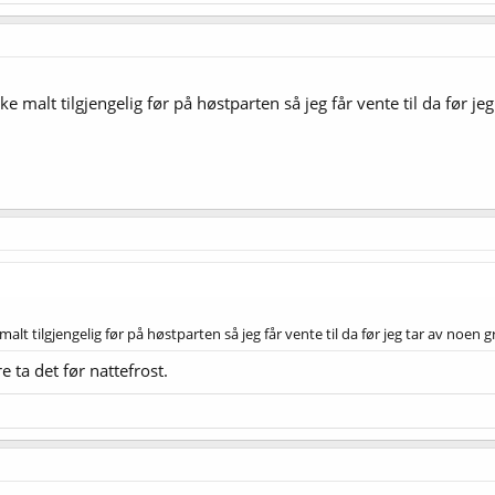
 malt tilgjengelig før på høstparten så jeg får vente til da før jeg
lt tilgjengelig før på høstparten så jeg får vente til da før jeg tar av noen g
e ta det før nattefrost.