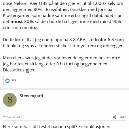
dose Nelson. Vær OBS på at den gjærer ut til 1.000 - selv om
den ligger med 80% i Brewfather. (Snakket med Jørn på
Klostergården som hadde samme erfaring). I databladet står
det
minst
80%, så den burde ha ligget inne med minst 90%
etter min mening.
Dette førte til at jeg endte opp på 8.8 ABV istedenfor 6.8 som
tiltenkt, og syns alkoholen stikker litt mye frem og ødelegger.
Men ellers syns jeg at det var lovende og er den beste tørre
jeg har testet så langt etter å ha turt og begynne med
Diastaticus-gjær.
R
lars.l
e
a
k
Stenumgard
S
s
j
o
n
e
2 Des 2024
#45
r
Flere som har fått testet banana split? Er konklusjonen
: