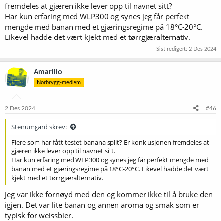
fremdeles at gjæren ikke lever opp til navnet sitt?
Har kun erfaring med WLP300 og synes jeg får perfekt
mengde med banan med et gjæringsregime på 18°C-20°C.
Likevel hadde det vært kjekt med et tørrgjæralternativ.
Sist redigert:
2 Des 2024
Amarillo
Norbrygg-medlem
2 Des 2024
#46
Stenumgard skrev:
Flere som har fått testet banana split? Er konklusjonen fremdeles at
gjæren ikke lever opp til navnet sitt.
Har kun erfaring med WLP300 og synes jeg får perfekt mengde med
banan med et gjæringsregime på 18°C-20°C. Likevel hadde det vært
kjekt med et tørrgjæralternativ.
Jeg var ikke fornøyd med den og kommer ikke til å bruke den
igjen. Det var lite banan og annen aroma og smak som er
typisk for weissbier.