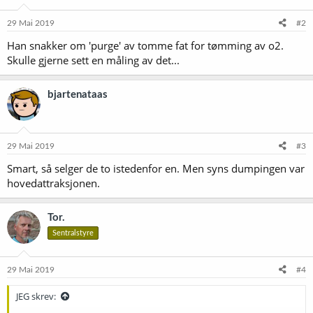
29 Mai 2019
#2
Han snakker om 'purge' av tomme fat for tømming av o2.
Skulle gjerne sett en måling av det...
bjartenataas
29 Mai 2019
#3
Smart, så selger de to istedenfor en. Men syns dumpingen var
hovedattraksjonen.
Tor.
Sentralstyre
29 Mai 2019
#4
JEG skrev: