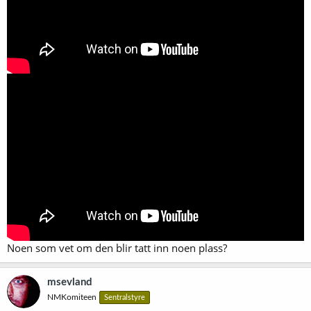
Noen som vet om den blir tatt inn noen plass?
msevland
NMKomiteen
Sentralstyre