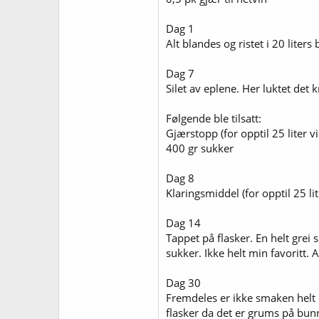
Dag 1
Alt blandes og ristet i 20 liters
Dag 7
Silet av eplene. Her luktet det k
Følgende ble tilsatt:
Gjærstopp (for opptil 25 liter vi
400 gr sukker
Dag 8
Klaringsmiddel (for opptil 25 lit
Dag 14
Tappet på flasker. En helt grei 
sukker. Ikke helt min favoritt.
Dag 30
Fremdeles er ikke smaken helt de
flasker da det er grums på bun