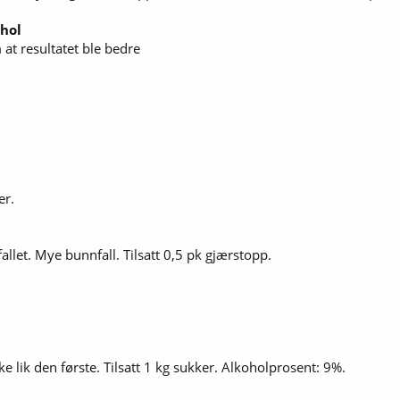
ohol
 at resultatet ble bedre
er.
allet. Mye bunnfall. Tilsatt 0,5 pk gjærstopp.
e lik den første. Tilsatt 1 kg sukker. Alkoholprosent: 9%.