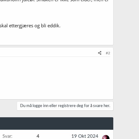
kal ettergjæres og bli eddik.
#2
Du må logge inn eller registrere deg for å svare her.
Svar
4
19 Okt 2024