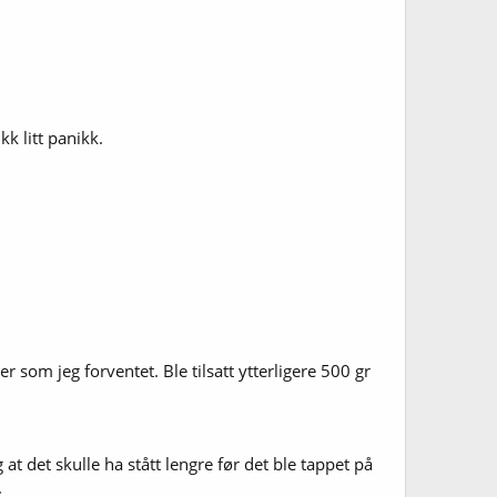
kk litt panikk.
r som jeg forventet. Ble tilsatt ytterligere 500 gr
at det skulle ha stått lengre før det ble tappet på
.