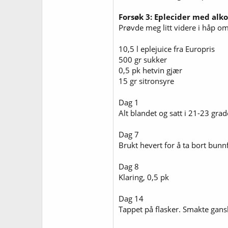
Forsøk 3: Eplecider med alk
Prøvde meg litt videre i håp om
10,5 l eplejuice fra Europris
500 gr sukker
0,5 pk hetvin gjær
15 gr sitronsyre
Dag 1
Alt blandet og satt i 21-23 grad
Dag 7
Brukt hevert for å ta bort bunnf
Dag 8
Klaring, 0,5 pk
Dag 14
Tappet på flasker. Smakte gansk