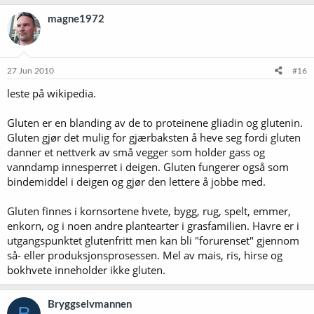
magne1972
27 Jun 2010
#16
leste på wikipedia.
Gluten er en blanding av de to proteinene gliadin og glutenin.
Gluten gjør det mulig for gjærbaksten å heve seg fordi gluten
danner et nettverk av små vegger som holder gass og
vanndamp innesperret i deigen. Gluten fungerer også som
bindemiddel i deigen og gjør den lettere å jobbe med.
Gluten finnes i kornsortene hvete, bygg, rug, spelt, emmer,
enkorn, og i noen andre plantearter i grasfamilien. Havre er i
utgangspunktet glutenfritt men kan bli "forurenset" gjennom
så- eller produksjonsprosessen. Mel av mais, ris, hirse og
bokhvete inneholder ikke gluten.
Bryggselvmannen
B