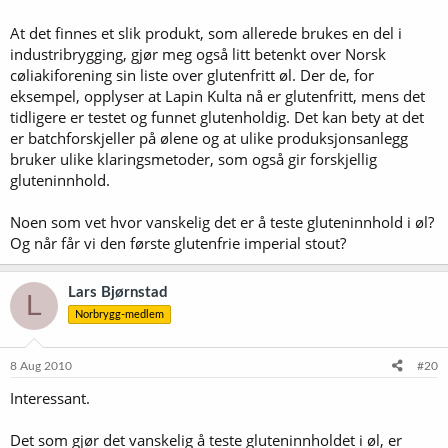
At det finnes et slik produkt, som allerede brukes en del i
industribrygging, gjør meg også litt betenkt over Norsk
cøliakiforening sin liste over glutenfritt øl. Der de, for
eksempel, opplyser at Lapin Kulta nå er glutenfritt, mens det
tidligere er testet og funnet glutenholdig. Det kan bety at det
er batchforskjeller på ølene og at ulike produksjonsanlegg
bruker ulike klaringsmetoder, som også gir forskjellig
gluteninnhold.
Noen som vet hvor vanskelig det er å teste gluteninnhold i øl?
Og når får vi den første glutenfrie imperial stout?
Lars Bjørnstad
L
Norbrygg-medlem
8 Aug 2010
#20
Interessant.
Det som gjør det vanskelig å teste gluteninnholdet i øl, er