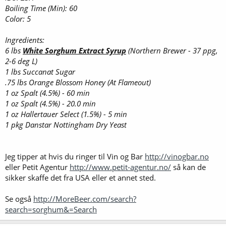
Boiling Time (Min): 60
Color: 5
Ingredients:
6 lbs
White Sorghum Extract Syrup
(Northern Brewer - 37 ppg,
2-6 deg L)
1 lbs Succanat Sugar
.75 lbs Orange Blossom Honey (At Flameout)
1 oz Spalt (4.5%) - 60 min
1 oz Spalt (4.5%) - 20.0 min
1 oz Hallertauer Select (1.5%) - 5 min
1 pkg Danstar Nottingham Dry Yeast
Jeg tipper at hvis du ringer til Vin og Bar
http://vinogbar.no
eller Petit Agentur
http://www.petit-agentur.no/
så kan de
sikker skaffe det fra USA eller et annet sted.
Se også
http://MoreBeer.com/search?
search=sorghum&=Search