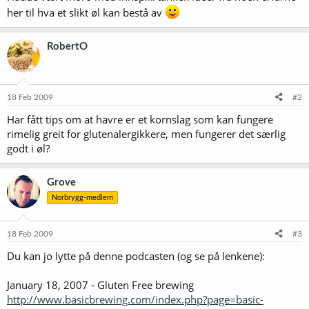
her til hva et slikt øl kan bestå av
RobertO
18 Feb 2009
#2
Har fått tips om at havre er et kornslag som kan fungere
rimelig greit for glutenalergikkere, men fungerer det særlig
godt i øl?
Grove
Norbrygg-medlem
18 Feb 2009
#3
Du kan jo lytte på denne podcasten (og se på lenkene):
January 18, 2007 - Gluten Free brewing
http://www.basicbrewing.com/index.php?page=basic-