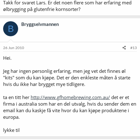
Takk for svaret Lars. Er det noen flere som har erfaring med
ølbrygging på glutenfrie kornsorter?
Bryggselvmannen
B
26 Jun 2010
#13
Hei.
Jeg har ingen personlig erfaring, men jeg vet det finnes øl
"kits" som du kan kjøpe. Det er den enkleste måten å starte
hvis du ikke har brygget mye tidligere.
ta en titt her
http://www.gfhomebrewing.com.au/
det er et
firma i australia som har en del utvalg, hvis du sender dem en
email kan du kaskje få vite hvor du kan kjøpe produktene i
europa.
lykke til