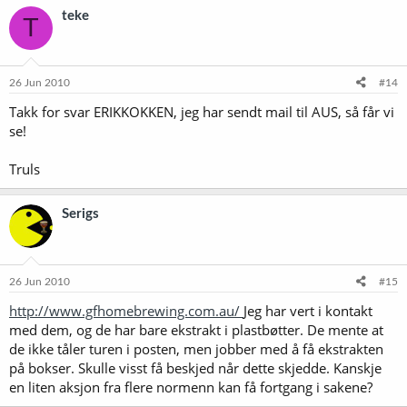
teke
T
26 Jun 2010
#14
Takk for svar ERIKKOKKEN, jeg har sendt mail til AUS, så får vi
se!
Truls
Serigs
26 Jun 2010
#15
http://www.gfhomebrewing.com.au/
Jeg har vert i kontakt
med dem, og de har bare ekstrakt i plastbøtter. De mente at
de ikke tåler turen i posten, men jobber med å få ekstrakten
på bokser. Skulle visst få beskjed når dette skjedde. Kanskje
en liten aksjon fra flere normenn kan få fortgang i sakene?