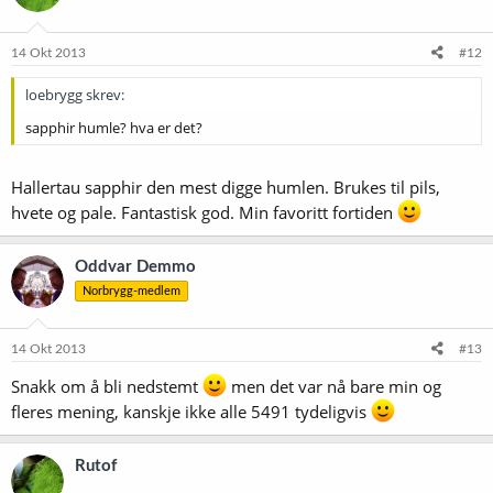
14 Okt 2013
#12
loebrygg skrev:
sapphir humle? hva er det?
Hallertau sapphir den mest digge humlen. Brukes til pils,
hvete og pale. Fantastisk god. Min favoritt fortiden
Oddvar Demmo
Norbrygg-medlem
14 Okt 2013
#13
Snakk om å bli nedstemt
men det var nå bare min og
fleres mening, kanskje ikke alle 5491 tydeligvis
Rutof