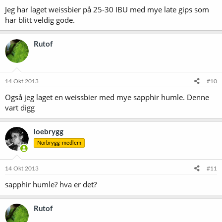
Jeg har laget weissbier på 25-30 IBU med mye late gips som
har blitt veldig gode.
Rutof
14 Okt 2013
#10
Også jeg laget en weissbier med mye sapphir humle. Denne
vart digg
loebrygg
Norbrygg-medlem
14 Okt 2013
#11
sapphir humle? hva er det?
Rutof