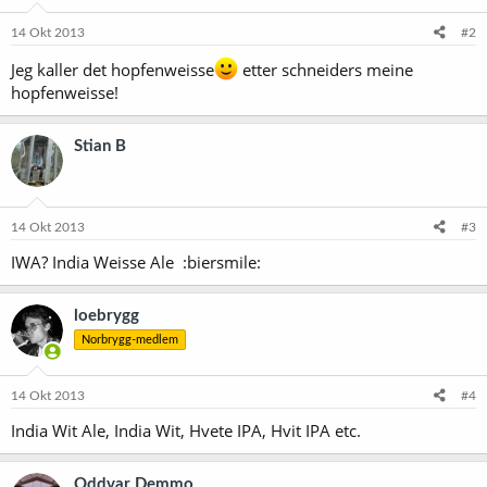
14 Okt 2013
#2
Jeg kaller det hopfenweisse
etter schneiders meine
hopfenweisse!
Stian B
14 Okt 2013
#3
IWA? India Weisse Ale :biersmile:
loebrygg
Norbrygg-medlem
14 Okt 2013
#4
India Wit Ale, India Wit, Hvete IPA, Hvit IPA etc.
Oddvar Demmo