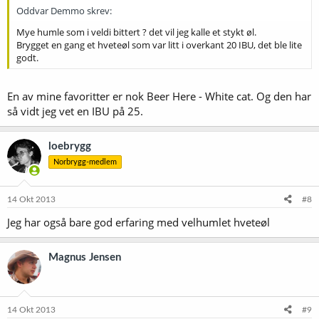
Oddvar Demmo skrev:
Mye humle som i veldi bittert ? det vil jeg kalle et stykt øl.
Brygget en gang et hveteøl som var litt i overkant 20 IBU, det ble lite
godt.
En av mine favoritter er nok Beer Here - White cat. Og den har
så vidt jeg vet en IBU på 25.
loebrygg
Norbrygg-medlem
14 Okt 2013
#8
Jeg har også bare god erfaring med velhumlet hveteøl
Magnus Jensen
14 Okt 2013
#9