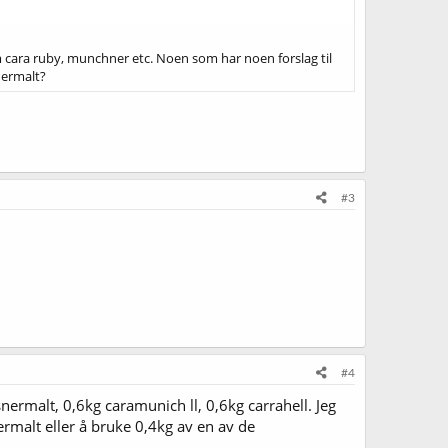
som cara ruby, munchner etc. Noen som har noen forslag til
snermalt?
#3
#4
ermalt, 0,6kg caramunich ll, 0,6kg carrahell. Jeg
ermalt eller å bruke 0,4kg av en av de