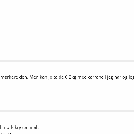
itt mørkere den. Men kan jo ta de 0,2kg med carrahell jeg har og leg
l mørk krystal malt
ror jeg