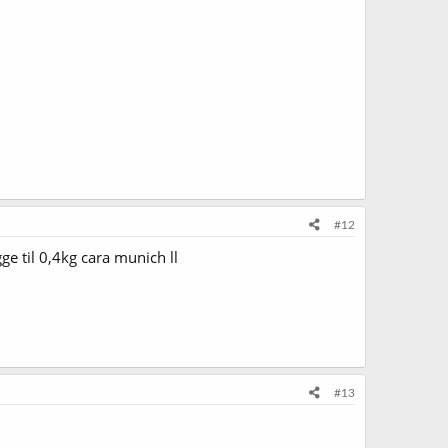
#12
ge til 0,4kg cara munich ll
#13