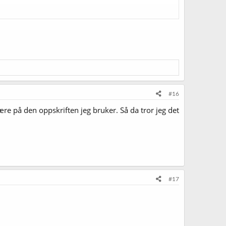
#16
re på den oppskriften jeg bruker. Så da tror jeg det
#17