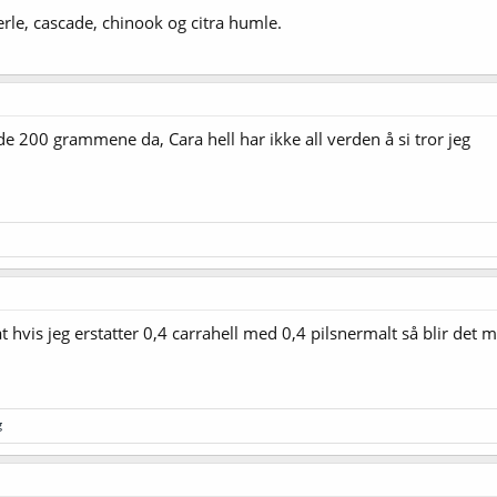
rle, cascade, chinook og citra humle.
de 200 grammene da, Cara hell har ikke all verden å si tror jeg
t hvis jeg erstatter 0,4 carrahell med 0,4 pilsnermalt så blir det m
g