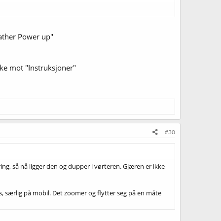
father Power up"
nke mot "Instruksjoner"
#30
ering, så nå ligger den og dupper i vørteren. Gjæren er ikke
, særlig på mobil. Det zoomer og flytter seg på en måte