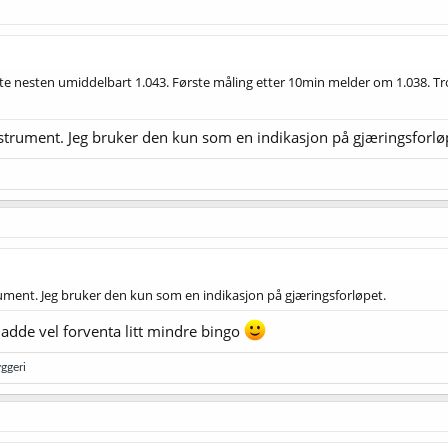
rte nesten umiddelbart 1.043. Første måling etter 10min melder om 1.038. T
nstrument. Jeg bruker den kun som en indikasjon på gjæringsforlø
rument. Jeg bruker den kun som en indikasjon på gjæringsforløpet.
 hadde vel forventa litt mindre bingo
ggeri