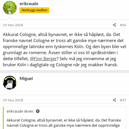
erikraude
Norbrygg-medlem
19 Nov 2018
#56
Akkurat Cologne, altså bynavnet, er ikke så håpløst, da. Det
franske navnet Cologne er tross alt ganske mye nærmere det
opprinnelige latinske enn tyskernes Köln. Og den byen blei vel
grunnlagt av romerne. Åssen stiller vi oss til språkstriden i
dette tilfellet,
@Finn Berger
? Selv må jeg innrømme at jeg
bruker Köln i dagligtale og Cologne når jeg snakker fransk.
Miguel
19 Nov 2018
#57
erikraude skrev:
Akkurat Cologne, altså bynavnet, er ikke så håpløst, da. Det franske
navnet Cologne er tross alt ganske mye nærmere det opprinnelige