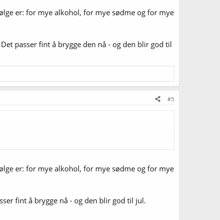
kefølge er: for mye alkohol, for mye sødme og for mye
Det passer fint å brygge den nå - og den blir god til
#5
kefølge er: for mye alkohol, for mye sødme og for mye
er fint å brygge nå - og den blir god til jul.