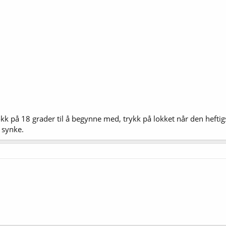
k på 18 grader til å begynne med, trykk på lokket når den heftigste
 synke.