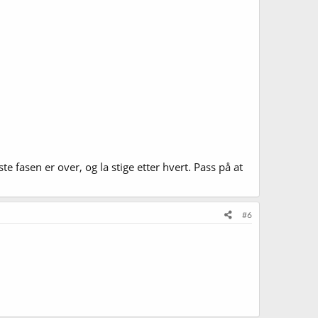
 fasen er over, og la stige etter hvert. Pass på at
#6