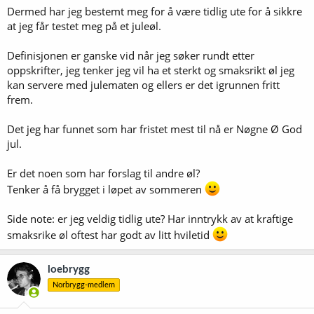
Dermed har jeg bestemt meg for å være tidlig ute for å sikkre
at jeg får testet meg på et juleøl.
Definisjonen er ganske vid når jeg søker rundt etter
oppskrifter, jeg tenker jeg vil ha et sterkt og smaksrikt øl jeg
kan servere med julematen og ellers er det igrunnen fritt
frem.
Det jeg har funnet som har fristet mest til nå er Nøgne Ø God
jul.
Er det noen som har forslag til andre øl?
Tenker å få brygget i løpet av sommeren
Side note: er jeg veldig tidlig ute? Har inntrykk av at kraftige
smaksrike øl oftest har godt av litt hviletid
loebrygg
Norbrygg-medlem