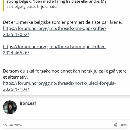
strong belgisk. Noen med erfaring fra disse eller andre. Må
selvfølgelig passe til julematen.
Det er 3 mørke belgiske som er premiert de siste par årene.
https://forum.norbrygg.no/threads/nm-oppskrifter-
2025.47062/
https://forum.norbrygg.no/threads/nm-oppskrifter-
2024.46526/
Dersom du skal forsøke noe annet kan norsk juleøl også være
et alternativ.
https://forum.norbrygg.no/threads/norsk-juleol-for-jula-
2025.47104/
IronLeaf
15 Jan 2026
#35