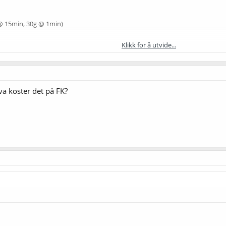
@ 15min, 30g @ 1min)
Klikk for å utvide...
va koster det på FK?