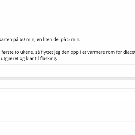
parten på 60 min, en liten del på 5 min.
ørste to ukene, så flyttet jeg den opp i et varmere rom for diacet
tgjæret og klar til flasking.