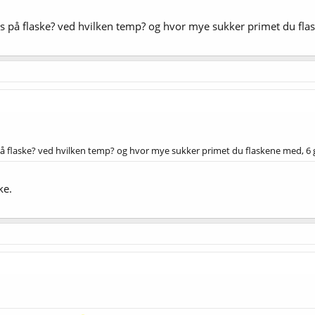
s på flaske? ved hvilken temp? og hvor mye sukker primet du fla
å flaske? ved hvilken temp? og hvor mye sukker primet du flaskene med, 6 g
ke.