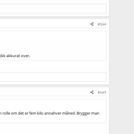
#164
ikk akkurat over.
#165
iten rolle om det er fem kilo annahver måned. Brygger man