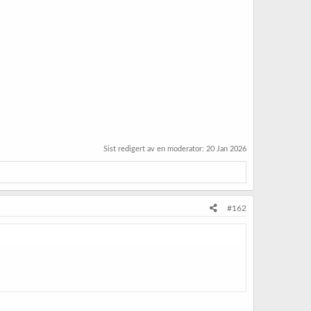
Sist redigert av en moderator:
20 Jan 2026
#162