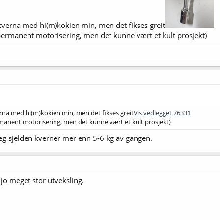
 kverna med hi(m)kokien min, men det fikses greit
permanent motorisering, men det kunne vært et kult prosjekt)
erna med hi(m)kokien min, men det fikses greit
Vis vedlegget 76331
manent motorisering, men det kunne vært et kult prosjekt)
 jeg sjelden kverner mer enn 5-6 kg av gangen.
jo meget stor utveksling.