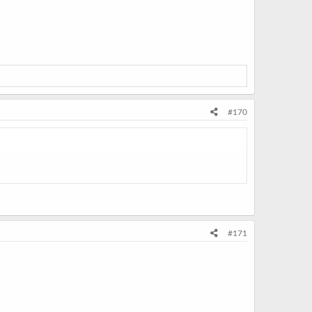
#170
#171