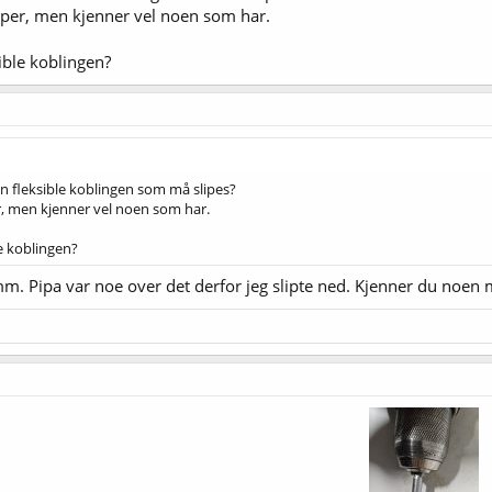
liper, men kjenner vel noen som har.
ible koblingen?
en fleksible koblingen som må slipes?
er, men kjenner vel noen som har.
e koblingen?
mm. Pipa var noe over det derfor jeg slipte ned. Kjenner du noen 