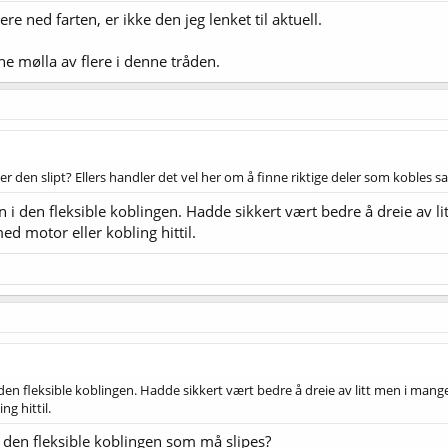
re ned farten, er ikke den jeg lenket til aktuell.
e mølla av flere i denne tråden.
er den slipt? Ellers handler det vel her om å finne riktige deler som kobles 
nn i den fleksible koblingen. Hadde sikkert vært bedre å dreie av 
ed motor eller kobling hittil.
i den fleksible koblingen. Hadde sikkert vært bedre å dreie av litt men i mang
ng hittil.
i den fleksible koblingen som må slipes?