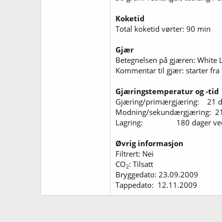
Koketid
Total koketid vørter: 90 min
Gjær
Betegnelsen på gjæren: White
Kommentar til gjær: starter fra 
Gjæringstemperatur og -tid
Gjæring/primærgjæring: 21 d
Modning/sekundærgjæring: 21
Lagring: 180 dager ved
Øvrig informasjon
Filtrert: Nei
CO
: Tilsatt
2
Bryggedato: 23.09.2009
Tappedato: 12.11.2009