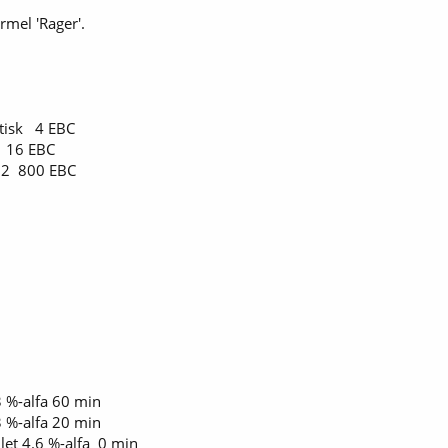
rmel 'Rager'.
itisk 4 EBC
16 EBC
l 2 800 EBC
%-alfa 60 min
%-alfa 20 min
let 4.6 %-alfa 0 min