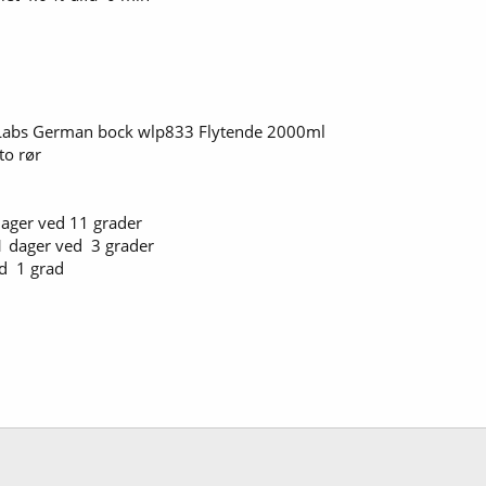
 Labs German bock wlp833 Flytende 2000ml
to rør
ager ved 11 grader
 dager ved 3 grader
 1 grad