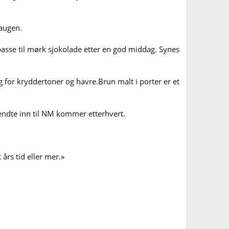
raugen.
 passe til mørk sjokolade etter en god middag. Synes
g for kryddertoner og havre.Brun malt i porter er et
sendte inn til NM kommer etterhvert.
års tid eller mer.»