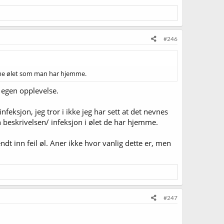
#246
amme ølet som man har hjemme.
 egen opplevelse.
feksjon, jeg tror i ikke jeg har sett at det nevnes
 beskrivelsen/ infeksjon i ølet de har hjemme.
ndt inn feil øl. Aner ikke hvor vanlig dette er, men
#247