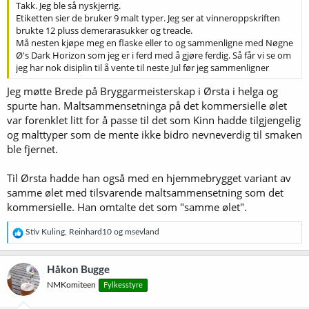
Takk. Jeg ble så nyskjerrig.
Etiketten sier de bruker 9 malt typer. Jeg ser at vinneroppskriften
brukte 12 pluss demerarasukker og treacle.
Må nesten kjøpe meg en flaske eller to og sammenligne med Nøgne
Ø's Dark Horizon som jeg er i ferd med å gjøre ferdig. Så får vi se om
jeg har nok disiplin til å vente til neste Jul før jeg sammenligner
Jeg møtte Brede på Bryggarmeisterskap i Ørsta i helga og
spurte han. Maltsammensetninga på det kommersielle ølet
var forenklet litt for å passe til det som Kinn hadde tilgjengelig
og malttyper som de mente ikke bidro nevneverdig til smaken
ble fjernet.
Til Ørsta hadde han også med en hjemmebrygget variant av
samme ølet med tilsvarende maltsammensetning som det
kommersielle. Han omtalte det som "samme ølet".
R
Stiv Kuling
,
Reinhard10
og
msevland
e
a
k
Håkon Bugge
s
NMKomiteen
Fylkesstyre
j
o
n