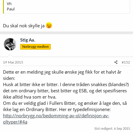
Vh
Paul
Du skal nok skylle ja
Stig Aa.
Norbrygg-medlem
19 Mai 2015
#152
Dette er en melding jeg skulle ønske jeg fikk for et halvt år
siden:
Husk at bitter ikke er bitter. I denne tråden snakkes (blandes?)
det om ordinary bitter, best bitter og ESB, og det spesifiseres
ikke alltid hva som er hva.
Om du er veldig glad i Fullers Bitter, og ønsker å lage den, så
ikke lag en Ordinary Bitter. Her er typedefinisjonene:
http://norbrygg.no/bedomming-av-ol/definisjon-av-
oltyper/#4a
Sist redigert:
6 Sep 2015