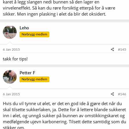
karet å legg slangen nedi bunnen så den lager en
virveleneffekt. Så kan du røre forsiktig etterpå for å være
sikker. Men ingen plasking i ølet da blir det oksidert.
Leho
Norbrygg-medlem
6 Jan 2015
#145
takk for tips!
Petter F
Norbrygg-medlem
6 Jan 2015
#146
Hvis du vil tynne ut ølet, er det en god ide å gjøre det når du
skal tilsette sukkerlaken, ja. Dette for å lettere blande sukkeret
inn i ølet, og unngå sukker på bunnen av omstikkingskaret og
medfølgende ujevn karbonering. Tilsett dette samtidig som du
stikker om.