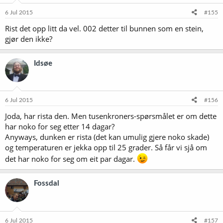
6 Jul 2015
#155
Rist det opp litt da vel. 002 detter til bunnen som en stein,
gjør den ikke?
Idsøe
6 Jul 2015
#156
Joda, har rista den. Men tusenkroners-spørsmålet er om dette
har noko for seg etter 14 dagar?
Anyways, dunken er rista (det kan umulig gjere noko skade)
og temperaturen er jekka opp til 25 grader. Så får vi sjå om
det har noko for seg om eit par dagar.
Fossdal
6 Jul 2015
#157