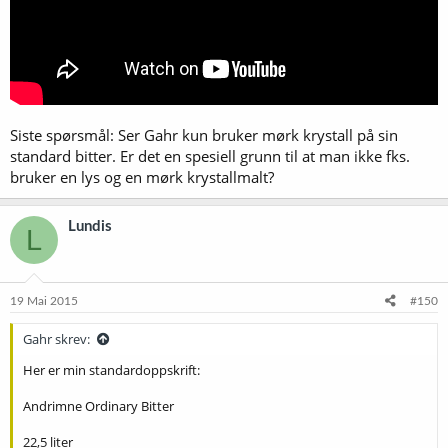
Siste spørsmål: Ser Gahr kun bruker mørk krystall på sin
standard bitter. Er det en spesiell grunn til at man ikke fks.
bruker en lys og en mørk krystallmalt?
Lundis
L
19 Mai 2015
#150
Gahr skrev:
Her er min standardoppskrift:
Andrimne Ordinary Bitter
22,5 liter