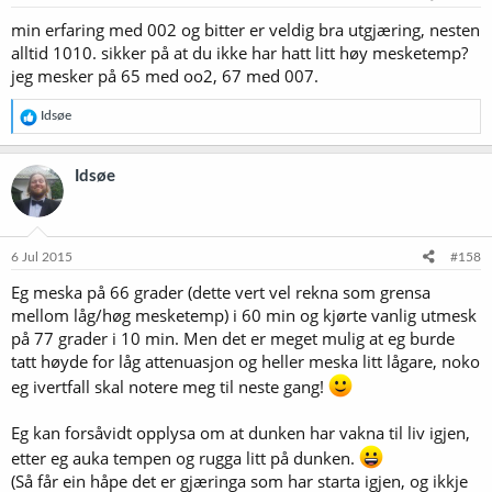
min erfaring med 002 og bitter er veldig bra utgjæring, nesten
alltid 1010. sikker på at du ikke har hatt litt høy mesketemp?
jeg mesker på 65 med oo2, 67 med 007.
R
Idsøe
e
a
k
Idsøe
s
j
o
n
e
6 Jul 2015
#158
r
Eg meska på 66 grader (dette vert vel rekna som grensa
:
mellom låg/høg mesketemp) i 60 min og kjørte vanlig utmesk
på 77 grader i 10 min. Men det er meget mulig at eg burde
tatt høyde for låg attenuasjon og heller meska litt lågare, noko
eg ivertfall skal notere meg til neste gang!
Eg kan forsåvidt opplysa om at dunken har vakna til liv igjen,
etter eg auka tempen og rugga litt på dunken.
(Så får ein håpe det er gjæringa som har starta igjen, og ikkje