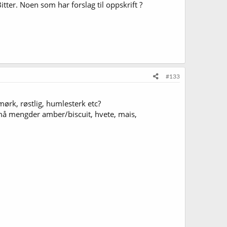
itter. Noen som har forslag til oppskrift ?
#133
 mørk, røstlig, humlesterk etc?
små mengder amber/biscuit, hvete, mais,