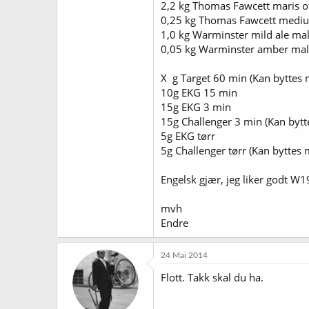
2,2 kg Thomas Fawcett maris ot
0,25 kg Thomas Fawcett mediu
1,0 kg Warminster mild ale malt
0,05 kg Warminster amber mal
X g Target 60 min (Kan byttes 
10g EKG 15 min
15g EKG 3 min
15g Challenger 3 min (Kan bytt
5g EKG tørr
5g Challenger tørr (Kan byttes 
Engelsk gjær, jeg liker godt 
mvh
Endre
24 Mai 2014
Flott. Takk skal du ha.