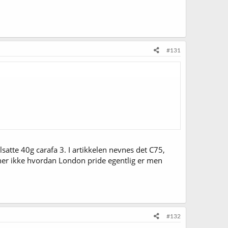
#131
lsatte 40g carafa 3. I artikkelen nevnes det C75,
Aner ikke hvordan London pride egentlig er men
#132