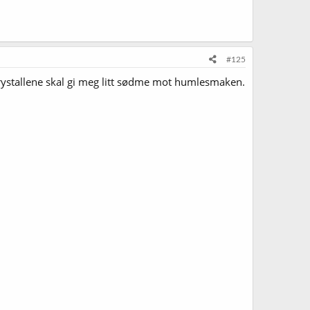
#125
 crystallene skal gi meg litt sødme mot humlesmaken.