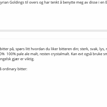
yrian Goldings til overs og har tenkt å benytte meg av disse i en B
tter på, spørs litt hvordan du liker bitteren din; sterk, svak, lys,
0%  100% pale ale malt, resten crystalmalt. Kan evt også bruke 
gelsk gjær er viktig.
 ordinary bitter: