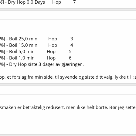
 %] - Dry Hop 0,0 Days Hop 7
0 %] - Boil 25,0 min Hop 3
0 %] - Boil 15,0 min Hop 4
0 %] - Boil 5,0 min Hop 5
0 %] - Boil 1,0 min Hop 6
Dry Hop siste 3 dager av gjæringen.
 opp, et forslag fra min side, til syvende og siste ditt valg, lykke ti
maken er betraktelig redusert, men ikke helt borte. Bør jeg sette