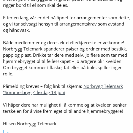
rigger bord til øl som skal deles.
Etter en lang vår er det nå åpnet for arrangementer som dette,
og vi tar selvsagt hensyn til arrangementskrav som avstand
og håndvask.
Både medlemmer og deres ektefelle/kjæreste er velkomne!
Norbrygg Telemark spanderer pølser og ordner med bestikk,
papp og plast. Drikke tar dere med selv. Jo flere som tar med
hjemmebrygget øl til fellesskapet – jo artigere blir kvelden!
Om brygget kommer i flaske, fat eller på boks spiller ingen
rolle.
Påmelding kreves – følg link til skjema:
Norbrygg Telemark
"Sommerbrygg" lørdag 13 juni
Vi håper dere har mulighet til å komme og at kvelden senker
terskelen for å vise frem eget øl til andre hjemmebryggere!
Hilsen Norbrygg Telemark