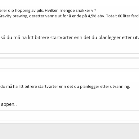
 eller dip hopping av pils. Hvilken mengde snakker vi?
ravity brewing, deretter vanne ut for å ende på 4,5% abv. Totalt 60 liter fer
så du må ha litt bitrere startvørter enn det du planlegger etter u
 du må ha litt bitrere startvørter enn det du planlegger etter utvanning.
 appen..