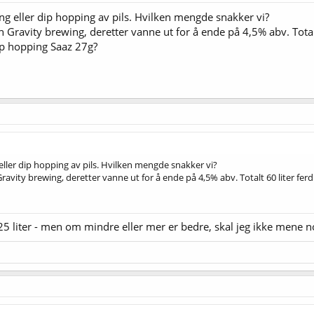
ing eller dip hopping av pils. Hvilken mengde snakker vi?
h Gravity brewing, deretter vanne ut for å ende på 4,5% abv. Total
ip hopping Saaz 27g?
 eller dip hopping av pils. Hvilken mengde snakker vi?
ravity brewing, deretter vanne ut for å ende på 4,5% abv. Totalt 60 liter fer
å 25 liter - men om mindre eller mer er bedre, skal jeg ikke mene n