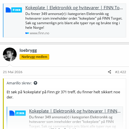
Kokeplate | Elektronikk og hvitevarer | FINN Torget
Du finner 349 annonse(r) i kategorien Elektronikk og
hvitevarer som inneholder ordet "kokeplate" på FINN Torget.
Søk og sammenlign pris blant alle typer nye og brukte ting i
hele Norge!
www.finn.no
loebrygg
Norbrygg-medlem
21 Mai 2026
#2.422
Amarillo skrev:
Et søk på ‘kokeplate’ på Finn gir 371 treff, du finner helt sikkert noe
der.
Kokeplate | Elektronikk og hvitevarer | FINN Torget
Du finner 349 annonse(r) i kategorien Elektronikk og
hvitevarer som inneholder ordet "kokeplate" på FINN
Torget. Søk og sammenlign pris blant alle typer nye og