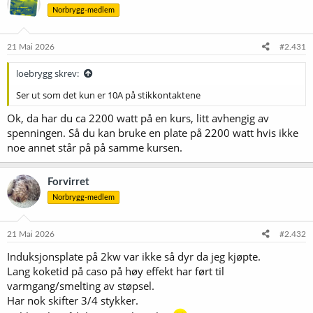
Norbrygg-medlem
21 Mai 2026
#2.431
loebrygg skrev:
Ser ut som det kun er 10A på stikkontaktene
Ok, da har du ca 2200 watt på en kurs, litt avhengig av
spenningen. Så du kan bruke en plate på 2200 watt hvis ikke
noe annet står på på samme kursen.
Forvirret
Norbrygg-medlem
21 Mai 2026
#2.432
Induksjonsplate på 2kw var ikke så dyr da jeg kjøpte.
Lang koketid på caso på høy effekt har ført til
varmgang/smelting av støpsel.
Har nok skifter 3/4 stykker.