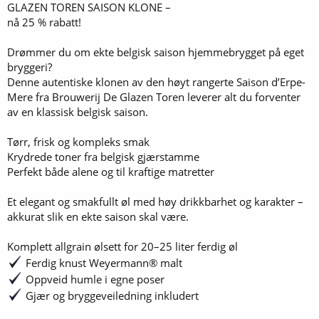
GLAZEN TOREN SAISON KLONE –
nå 25 % rabatt!
Drømmer du om ekte belgisk saison hjemmebrygget på eget
bryggeri?
Denne autentiske klonen av den høyt rangerte Saison d’Erpe-
Mere fra Brouwerij De Glazen Toren leverer alt du forventer
av en klassisk belgisk saison.
Tørr, frisk og kompleks smak
Krydrede toner fra belgisk gjærstamme
Perfekt både alene og til kraftige matretter
Et elegant og smakfullt øl med høy drikkbarhet og karakter –
akkurat slik en ekte saison skal være.
Komplett allgrain ølsett for 20–25 liter ferdig øl
Ferdig knust Weyermann® malt
Oppveid humle i egne poser
Gjær og bryggeveiledning inkludert