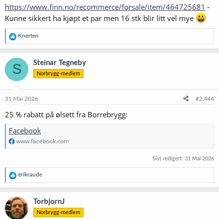
https://www.finn.no/recommerce/forsale/item/464725681
-
:
Kunne sikkert ha kjøpt et par men 16 stk blir litt vel mye
R
Knerten
e
a
k
Steinar Tegneby
S
s
Norbrygg-medlem
j
o
n
e
31 Mai 2026
#2.444
r
25 % rabatt på ølsett fra Borrebrygg:
:
Facebook
www.facebook.com
Sist redigert:
31 Mai 2026
R
erikraude
e
a
k
TorbjornJ
s
Norbrygg-medlem
j