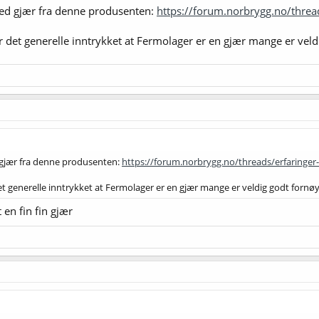
med gjær fra denne produsenten:
https://forum.norbrygg.no/thre
 er det generelle inntrykket at Fermolager er en gjær mange er ve
 gjær fra denne produsenten:
https://forum.norbrygg.no/threads/erfaringe
 det generelle inntrykket at Fermolager er en gjær mange er veldig godt forn
 en fin fin gjær