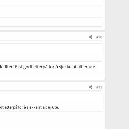
#10
ilter. Rist godt etterpå for å sjekke at alt er ute.
#11
t etterpå for å sjekke at alt er ute.