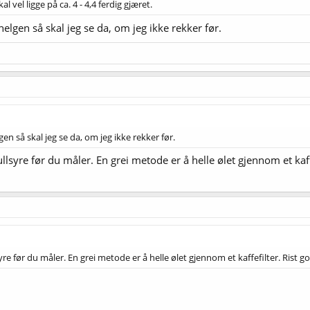
l vel ligge på ca. 4 - 4,4 ferdig gjæret.
elgen så skal jeg se da, om jeg ikke rekker før.
en så skal jeg se da, om jeg ikke rekker før.
llsyre før du måler. En grei metode er å helle ølet gjennom et kaffef
re før du måler. En grei metode er å helle ølet gjennom et kaffefilter. Rist god