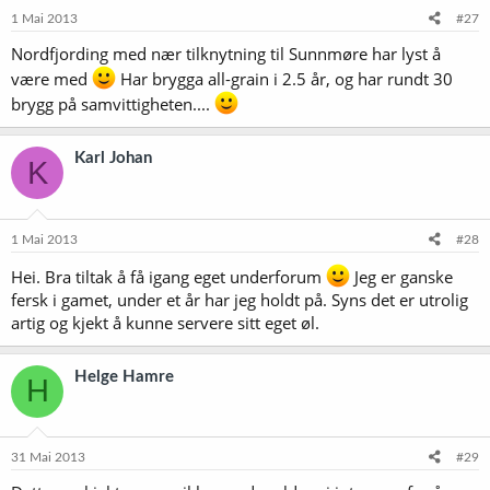
1 Mai 2013
#27
Nordfjording med nær tilknytning til Sunnmøre har lyst å
være med
Har brygga all-grain i 2.5 år, og har rundt 30
brygg på samvittigheten....
Karl Johan
K
1 Mai 2013
#28
Hei. Bra tiltak å få igang eget underforum
Jeg er ganske
fersk i gamet, under et år har jeg holdt på. Syns det er utrolig
artig og kjekt å kunne servere sitt eget øl.
Helge Hamre
H
31 Mai 2013
#29