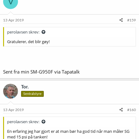
V
13 Apr 2019
#159
perolavsen skrev:
Gratulerer, det blir gøy!
Sent fra min SM-G950F via Tapatalk
Tor.
Sentralstyre
13 Apr 2019
#160
perolavsen skrev:
En erfaring jeg har gjort er at man bør ha god tid når man måler SG
med 15 psi på tanken!