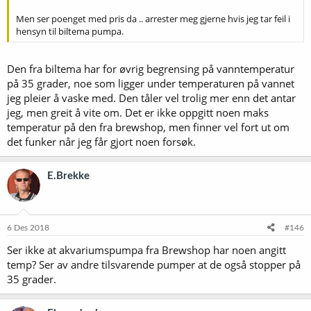
Men ser poenget med pris da .. arrester meg gjerne hvis jeg tar feil i
hensyn til biltema pumpa.
Den fra biltema har for øvrig begrensing på vanntemperatur
på 35 grader, noe som ligger under temperaturen på vannet
jeg pleier å vaske med. Den tåler vel trolig mer enn det antar
jeg, men greit å vite om. Det er ikke oppgitt noen maks
temperatur på den fra brewshop, men finner vel fort ut om
det funker når jeg får gjort noen forsøk.
E.Brekke
6 Des 2018
#146
Ser ikke at akvariumspumpa fra Brewshop har noen angitt
temp? Ser av andre tilsvarende pumper at de også stopper på
35 grader.