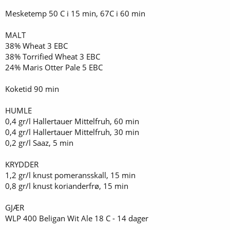
Mesketemp 50 C i 15 min, 67C i 60 min
MALT
38% Wheat 3 EBC
38% Torrified Wheat 3 EBC
24% Maris Otter Pale 5 EBC
Koketid 90 min
HUMLE
0,4 gr/l Hallertauer Mittelfruh, 60 min
0,4 gr/l Hallertauer Mittelfruh, 30 min
0,2 gr/l Saaz, 5 min
KRYDDER
1,2 gr/l knust pomeransskall, 15 min
0,8 gr/l knust korianderfrø, 15 min
GJÆR
WLP 400 Beligan Wit Ale 18 C - 14 dager