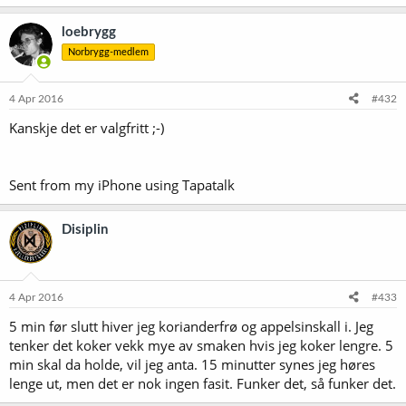
loebrygg
Norbrygg-medlem
4 Apr 2016
#432
Kanskje det er valgfritt ;-)
Sent from my iPhone using Tapatalk
Disiplin
4 Apr 2016
#433
5 min før slutt hiver jeg korianderfrø og appelsinskall i. Jeg
tenker det koker vekk mye av smaken hvis jeg koker lengre. 5
min skal da holde, vil jeg anta. 15 minutter synes jeg høres
lenge ut, men det er nok ingen fasit. Funker det, så funker det.