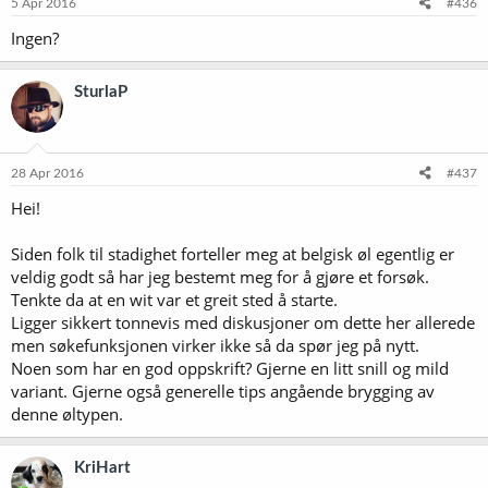
5 Apr 2016
#436
Ingen?
SturlaP
28 Apr 2016
#437
Hei!
Siden folk til stadighet forteller meg at belgisk øl egentlig er
veldig godt så har jeg bestemt meg for å gjøre et forsøk.
Tenkte da at en wit var et greit sted å starte.
Ligger sikkert tonnevis med diskusjoner om dette her allerede
men søkefunksjonen virker ikke så da spør jeg på nytt.
Noen som har en god oppskrift? Gjerne en litt snill og mild
variant. Gjerne også generelle tips angående brygging av
denne øltypen.
KriHart