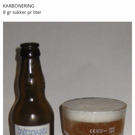
KARBONERING
8 gr sukker pr liter