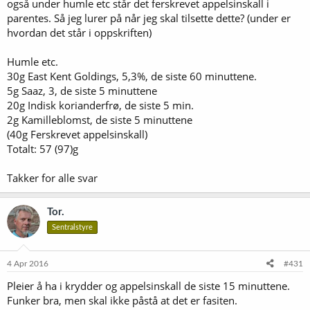
også under humle etc står det ferskrevet appelsinskall i
parentes. Så jeg lurer på når jeg skal tilsette dette? (under er
hvordan det står i oppskriften)
Humle etc.
30g East Kent Goldings, 5,3%, de siste 60 minuttene.
5g Saaz, 3, de siste 5 minuttene
20g Indisk korianderfrø, de siste 5 min.
2g Kamilleblomst, de siste 5 minuttene
(40g Ferskrevet appelsinskall)
Totalt: 57 (97)g
Takker for alle svar
Tor.
Sentralstyre
4 Apr 2016
#431
Pleier å ha i krydder og appelsinskall de siste 15 minuttene.
Funker bra, men skal ikke påstå at det er fasiten.