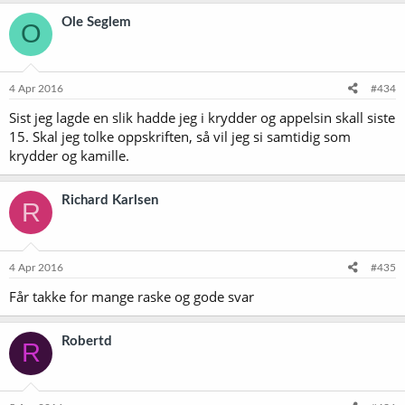
Ole Seglem
O
4 Apr 2016
#434
Sist jeg lagde en slik hadde jeg i krydder og appelsin skall siste
15. Skal jeg tolke oppskriften, så vil jeg si samtidig som
krydder og kamille.
Richard Karlsen
R
4 Apr 2016
#435
Får takke for mange raske og gode svar
Robertd
R