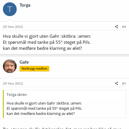
Torga
T
29 Nov 2012
#4
Hva skulle vi gjort uten Gahr :skitbra: :amen:
Et spørsmål med tanke på 55° steget på Pils.
kan det medføre bedre klarning av ølet?
Gahr
Norbrygg-medlem
29 Nov 2012
#5
Torga skrev:
Hva skulle vi gjort uten Gahr :skitbra: :amen:
Et spørsmål med tanke på 55° steget på Pils.
kan det medføre bedre klarning av ølet?