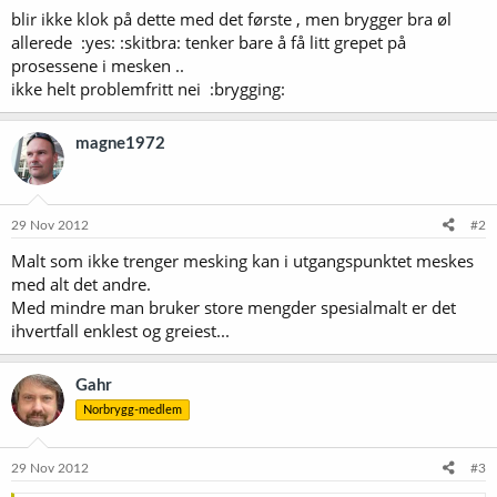
blir ikke klok på dette med det første , men brygger bra øl
allerede :yes: :skitbra: tenker bare å få litt grepet på
prosessene i mesken ..
ikke helt problemfritt nei :brygging:
magne1972
29 Nov 2012
#2
Malt som ikke trenger mesking kan i utgangspunktet meskes
med alt det andre.
Med mindre man bruker store mengder spesialmalt er det
ihvertfall enklest og greiest...
Gahr
Norbrygg-medlem
29 Nov 2012
#3