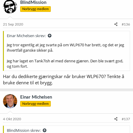
BlindMission
Norbrygg-medlem
21 Sep 2020
#136
Einar Michelsen skrev:
Jeg tror egentlig at jeg svarte på om WLP670 har brett, og det er jeg
ihvertfall ganske sikker på.
Jeg har laget en Tank7ish øl med denne gjæren. Den ble svært god,
og tom fort.
Har du dedikerte gjæringskar når bruker WLP670? Tenkte å
bruke denne til et brygg.
Einar Michelsen
Norbrygg-medlem
4 Okt 2020
#137
BlindMission skrev: