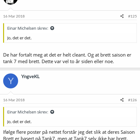
EBC – 12
16 Mar 2018
#125
Einar Michelsen skrev:
Jo, det er det.
De har fortalt meg at det er helt cleant. Og at brett saison er
tank 7 med brett. Dette var vel to år siden eller noe.
YngveKL
Y
16 Mar 2018
#126
Einar Michelsen skrev:
Jo, det er det.
Ifølge flere poster på nettet forstår jeg det slik at deres Saison
Brett er basert på Tank7, men at Tank7 selv ikke har brett.