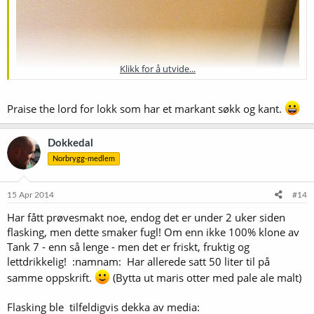
Klikk for å utvide...
Praise the lord for lokk som har et markant søkk og kant.
Dokkedal
Norbrygg-medlem
15 Apr 2014
#14
Har fått prøvesmakt noe, endog det er under 2 uker siden
flasking, men dette smaker fugl! Om enn ikke 100% klone av
Tank 7 - enn så lenge - men det er friskt, fruktig og
lettdrikkelig! :namnam: Har allerede satt 50 liter til på
samme oppskrift.
(Bytta ut maris otter med pale ale malt)
Flasking ble tilfeldigvis dekka av media: