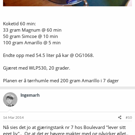
Koketid 60 min:
33 gram Magnum @ 60 min
50 gram Simcoe @ 10 min
100 gram Amarillo @ 5 min
Endte opp med 54.5 liter på kar @ OG1068.
Gjæret med WLP530, 20 grader.
Planen er å tørrhumle med 200 gram Amarillo i 7 dager
Ingemarh
16 Mar 2014
#10
Nå sies det jo at gjæringstank nr 7 hos Boulevard "lever sitt
eget liv".. Og at det er høyere makter med og påvirker øllet..