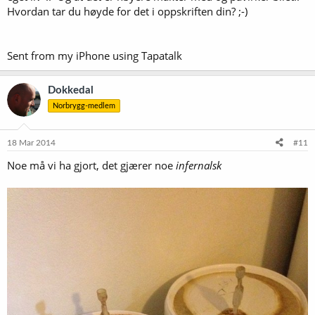
Hvordan tar du høyde for det i oppskriften din? ;-)
Sent from my iPhone using Tapatalk
Dokkedal
Norbrygg-medlem
18 Mar 2014
#11
Noe må vi ha gjort, det gjærer noe
infernalsk