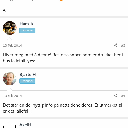
A
Hans K
Dommer
10 Feb 2014
#3
Hiver meg med å denne! Beste saisonen som er drukket her i
hus iallefall :yes:
Bjarte H
Dommer
10 Feb 2014
#4
Det står en del nyttig info på nettsidene deres. Et utmerket øl
er det iallefall!
AxelH