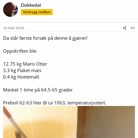
Dokkedal
Norbrygg-medlem
16 Mar 2014
#9
Da står første forsøk på denne å gjærer!
Oppskriften ble:
12.75 kg Maris Otter
3.3 kg Flaket mais
0.4 kg Hvetemalt
Mesket 1 time på 64.5-65 grader
Preboil 62-63 liter @ ca 1063, temperaturjustert.