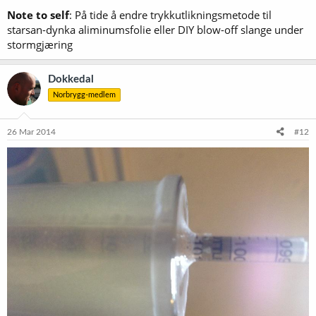
Note to self
: På tide å endre trykkutlikningsmetode til
starsan-dynka aliminumsfolie eller DIY blow-off slange under
stormgjæring
Dokkedal
Norbrygg-medlem
26 Mar 2014
#12