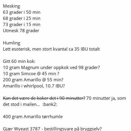
Mesking
63 grader i 50 min
68 grader i 25 min
73 grader i 15 min
Utmesk 78 grader
Humling
Lett esoterisk, men stort kvanta! ca 35 IBU totalt
Gitt 60 min kok:
10 gram Magnum under oppkok ved 98 grader?
10 gram Simcoe @ 45 min ?
200 gram Amarillo @ 55 min?
Amarillo i whirlpool, 10.7 IBU?
Kan det være de koker det i 90 minutter?
70 minutter ja, som
det stod i mailen... :bank2:
400 gram Amarillo tørrhumle
Gjær Wyeast 3787 - bestillingsvare på bryggselv?