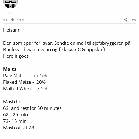
11 Feb 2014
#5
Heisann
Den som spør får svar. Sendte en mail til sjefsbryggeren på
Boulevard via en venn og fikk svar OG oppskrift.
Here it goes:
Malts
Pale Malt - 77.5%
Flaked Maize - 20%
Malted Wheat - 2.5%
Mash in:
63 and rest for 50 minutes.
68 - 25 min
73- 15 min
Mash off at 78