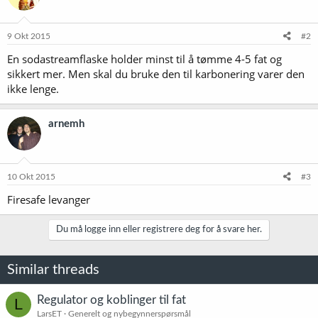
9 Okt 2015
#2
En sodastreamflaske holder minst til å tømme 4-5 fat og
sikkert mer. Men skal du bruke den til karbonering varer den
ikke lenge.
arnemh
10 Okt 2015
#3
Firesafe levanger
Du må logge inn eller registrere deg for å svare her.
Similar threads
Regulator og koblinger til fat
L
LarsET
Generelt og nybegynnerspørsmål