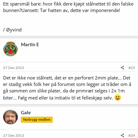
Ett spørsmål bare: hvor fikk dere kjøpt stålnettet til den falske
bunnen?Uansett: Tar hatten av, dette var imponerende!
/ Øyvind
Martin E
27 Des 2013
#23
Det er ikke noe stålnett, det er en perforert 2mm plate... Det
er stadig vekk folk her på forumet som legger ut tråder om å
gå sammen om slike plater, da de primræt selges i 2x 1m
biter... Følg med eller ta initiativ til et felleskjøp selv.
Gahr
Norbrygg-medlem
27 Des 2013
#24