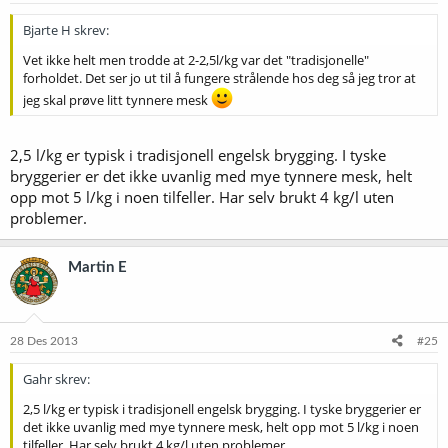
Bjarte H skrev:
Vet ikke helt men trodde at 2-2,5l/kg var det "tradisjonelle"
forholdet. Det ser jo ut til å fungere strålende hos deg så jeg tror at
jeg skal prøve litt tynnere mesk
2,5 l/kg er typisk i tradisjonell engelsk brygging. I tyske
bryggerier er det ikke uvanlig med mye tynnere mesk, helt
opp mot 5 l/kg i noen tilfeller. Har selv brukt 4 kg/l uten
problemer.
Martin E
28 Des 2013
#25
Gahr skrev:
2,5 l/kg er typisk i tradisjonell engelsk brygging. I tyske bryggerier er
det ikke uvanlig med mye tynnere mesk, helt opp mot 5 l/kg i noen
tilfeller. Har selv brukt 4 kg/l uten problemer.