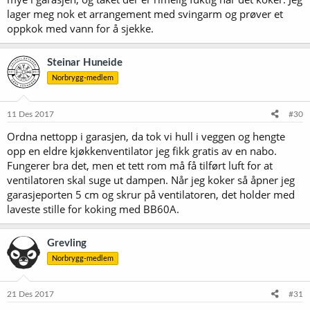
lager meg nok et arrangement med svingarm og prøver et
oppkok med vann for å sjekke.
Steinar Huneide
Norbrygg-medlem
11 Des 2017
#30
Ordna nettopp i garasjen, da tok vi hull i veggen og hengte
opp en eldre kjøkkenventilator jeg fikk gratis av en nabo.
Fungerer bra det, men et tett rom må få tilført luft for at
ventilatoren skal suge ut dampen. Når jeg koker så åpner jeg
garasjeporten 5 cm og skrur på ventilatoren, det holder med
laveste stille for koking med BB60A.
Grevling
Norbrygg-medlem
21 Des 2017
#31