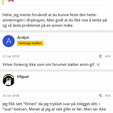
Hehe, jeg mente forsåvidt at du kunne feste den hette-
anretningen i driptrayen, Men godt at du fikk noe å tenke på
og så løste problemet på en annen måte.
Arnljot
A
Norbrygg-medlem
21 Jan 2018
#34
Virker forøvrig ikke som om forumet støtter anim-gif. :-(
Miguel
21 Jan 2018
#35
Jeg fikk sett "filmen" da jeg trykket svar på inlegget ditt. i
"svar"-boksen. Mener at jeg ar sett gifer er før. Men ser ikke