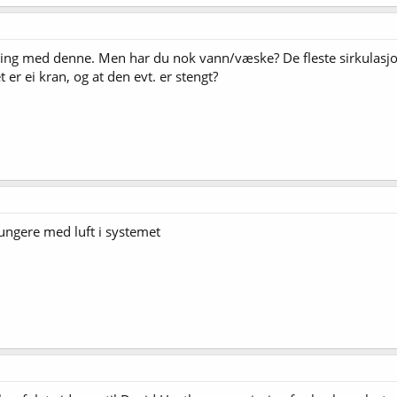
faring med denne. Men har du nok vann/væske? De fleste sirkulas
er ei kran, og at den evt. er stengt?
fungere med luft i systemet