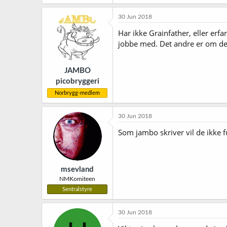
30 Jun 2018
Har ikke Grainfather, eller er
jobbe med. Det andre er om det 
JAMBO
picobryggeri
Norbrygg-medlem
30 Jun 2018
Som jambo skriver vil de ikke 
msevland
NMKomiteen
Sentralstyre
30 Jun 2018