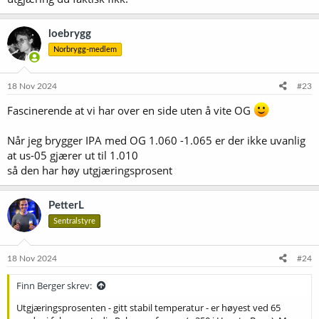
loebrygg
Norbrygg-medlem
18 Nov 2024
#23
Fascinerende at vi har over en side uten å vite OG
Når jeg brygger IPA med OG 1.060 -1.065 er der ikke uvanlig
at us-05 gjærer ut til 1.010
så den har høy utgjæringsprosent
PetterL
Sentralstyre
18 Nov 2024
#24
Finn Berger skrev:
Utgjæringsprosenten - gitt stabil temperatur - er høyest ved 65