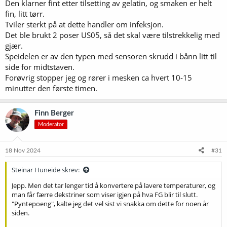
Den klarner fint etter tilsetting av gelatin, og smaken er helt
fin, litt tørr.
Tviler sterkt på at dette handler om infeksjon.
Det ble brukt 2 poser US05, så det skal være tilstrekkelig med
gjær.
Speidelen er av den typen med sensoren skrudd i bånn litt til
side for midtstaven.
Forøvrig stopper jeg og rører i mesken ca hvert 10-15
minutter den første timen.
Finn Berger
Moderator
18 Nov 2024
#31
Steinar Huneide skrev:
Jepp. Men det tar lenger tid å konvertere på lavere temperaturer, og
man får færre dekstriner som viser igjen på hva FG blir til slutt.
"Pyntepoeng", kalte jeg det vel sist vi snakka om dette for noen år
siden.